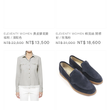
ELEVENTY WOMEN 麂皮膠底樂
ELEVENTY WOMEN 棉混絲 開襟
福鞋 / 淺駝色
衫 / 玫瑰粉
Regular
Sale
NT$ 13,500
Regular
Sale
NT$ 18,600
NT$ 22,500
NT$ 31,000
price
price
price
price