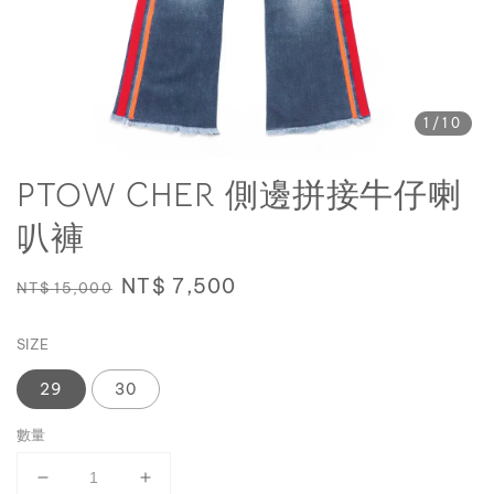
1
/10
PTOW CHER 側邊拼接牛仔喇
叭褲
Regular
Sale
NT$ 7,500
NT$ 15,000
price
price
SIZE
29
30
數量