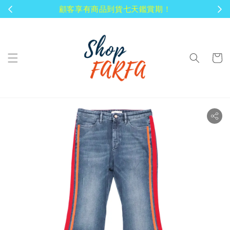
顧客享有商品到貨七天鑑賞期！