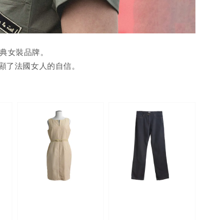
國經典女裝品牌。
I” 彰顯了法國女人的自信。