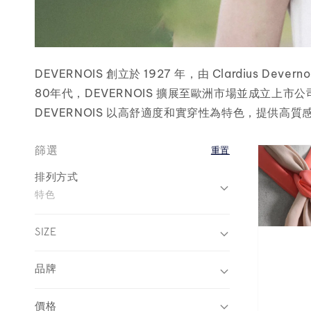
DEVERNOIS 創立於 1927 年，由 Clardius 
80年代，DEVERNOIS 擴展至歐洲市場並成立上市公司，1
DEVERNOIS 以高舒適度和實穿性為特色，提供高質
篩選
重置
排列方式
特色
SIZE
品牌
價格