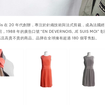
Devernois 在 20 年代創辦，專注於針織技術與法式剪裁，成為法
988 年的廣告口號 “EN DEVERNOIS, JE SUIS MO
感且高貴不貴的商品。品牌在全球擁有超過 180 個零售點。