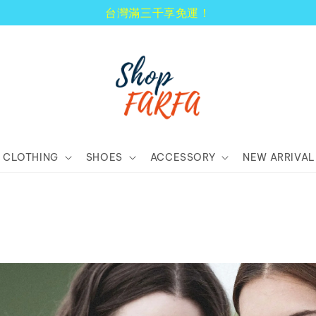
顧客享
CLOTHING
SHOES
ACCESSORY
NEW ARRIVAL
N