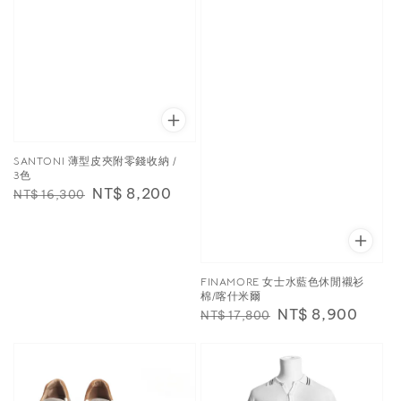
SANTONI 薄型皮夾附零錢收納 /
3色
Regular
Sale
NT$ 8,200
NT$ 16,300
price
price
FINAMORE 女士水藍色休閒襯衫
棉/喀什米爾
Regular
Sale
NT$ 8,900
NT$ 17,800
price
price