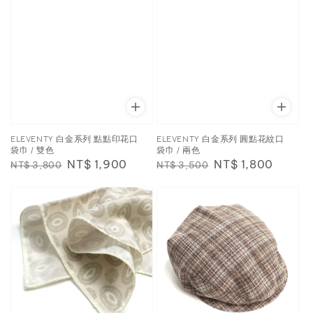
ELEVENTY 白金系列 點點印花口
ELEVENTY 白金系列 圓點花紋口
袋巾 / 雙色
袋巾 / 兩色
Regular
Sale
NT$ 1,900
Regular
Sale
NT$ 1,800
NT$ 3,800
NT$ 3,500
price
price
price
price