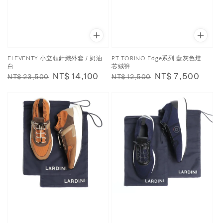
ELEVENTY 小立領針織外套 / 奶油
PT TORINO Edge系列 藍灰色燈
白
芯絨褲
Regular
Sale
NT$ 14,100
Regular
Sale
NT$ 7,500
NT$ 23,500
NT$ 12,500
price
price
price
price