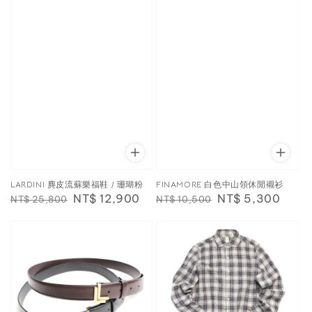
LARDINI 麂皮流蘇樂福鞋 / 珊瑚粉
FINAMORE 白色中山領休閒襯衫
Regular
Sale
NT$ 12,900
Regular
Sale
NT$ 5,300
NT$ 25,800
NT$ 10,500
price
price
price
price