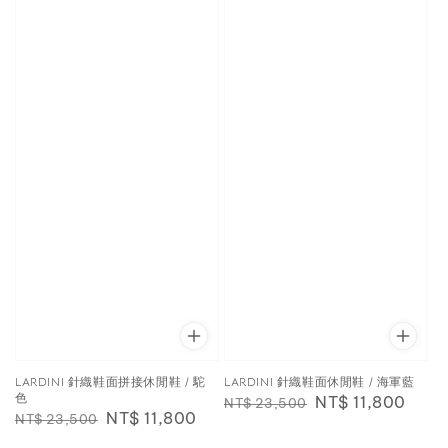
LARDINI 針織鞋面拼接休閒鞋 / 駝
LARDINI 針織鞋面休閒鞋 / 海軍藍
色
Regular
Sale
NT$ 11,800
NT$ 23,500
Regular
Sale
NT$ 11,800
NT$ 23,500
price
price
price
price