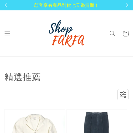
顧客享有商品到貨七天鑑賞期！
精選推薦