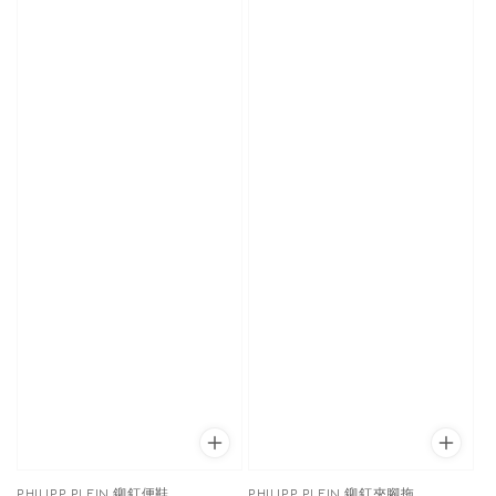
PHILIPP PLEIN 鉚釘便鞋
PHILIPP PLEIN 鉚釘夾腳拖