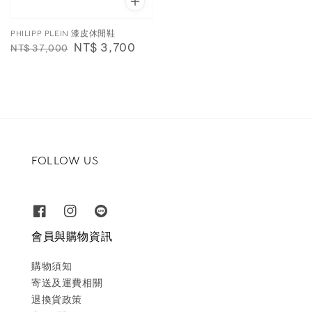
PHILIPP PLEIN 漆皮休閒鞋
Regular
Sale
NT$ 3,700
NT$ 37,000
price
price
FOLLOW US
會員與購物資訊
購物須知
寄送及運費相關
退換貨政策