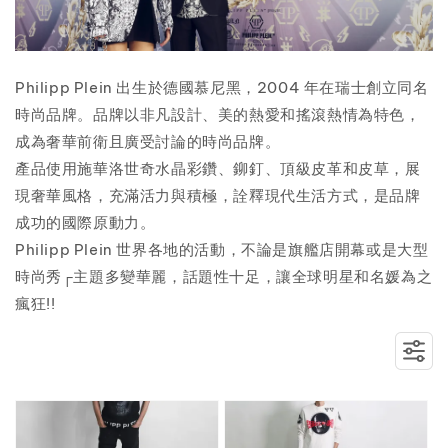
Philipp Plein 出生於德國慕尼黑，2004 年在瑞士創立同名
時尚品牌。品牌以非凡設計、美的熱愛和搖滾熱情為特色，
成為奢華前衛且廣受討論的時尚品牌。
產品使用施華洛世奇水晶彩鑽、鉚釘、頂級皮革和皮草，展
現奢華風格，充滿活力與積極，詮釋現代生活方式，是品牌
成功的國際原動力。
Philipp Plein 世界各地的活動，不論是旗艦店開幕或是大型
時尚秀┌主題多變華麗，話題性十足，讓全球明星和名媛為之
瘋狂!!