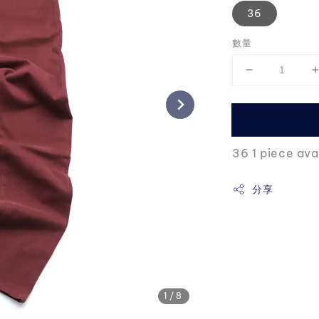
36
數量
36 1 piece ava
分享
1
/8