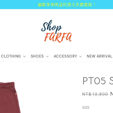
顧客享有商品到貨七天鑑賞期！
CLOTHING
SHOES
ACCESSORY
NEW ARRIVAL
PT05
Regular
NT$ 13,800
price
SIZE