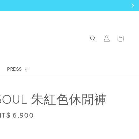
PRESS
 SOUL 朱紅色休閒褲
Sale
NT$ 6,900
price