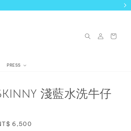
PRESS
 SKINNY 淺藍水洗牛仔
Sale
NT$ 6,500