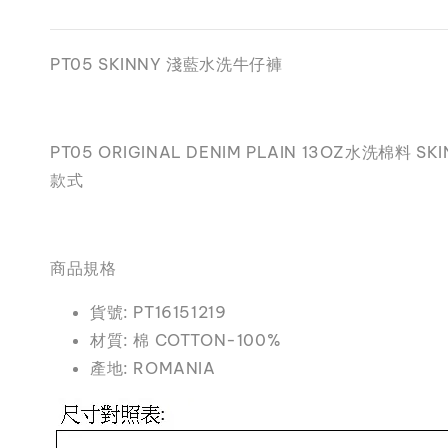
PT05 SKINNY 淺藍水洗牛仔褲
PT05 ORIGINAL DENIM PLAIN 13O
款式
商品規格
貨號: PT16151219
材質: 棉 COTTON-100%
產地: ROMANIA