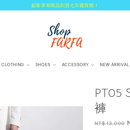
顧客享有商品到貨七天鑑賞期！
CLOTHING
SHOES
ACCESSORY
NEW ARRIVAL
PT05
褲
Regular
NT$ 13,000