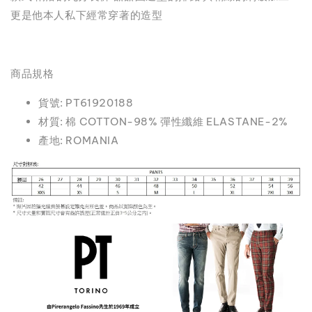
更是他本人私下經常穿著的造型
商品規格
貨號: PT61920188
材質: 棉 COTTON-98% 彈性纖維 ELASTANE-2%
產地: ROMANIA