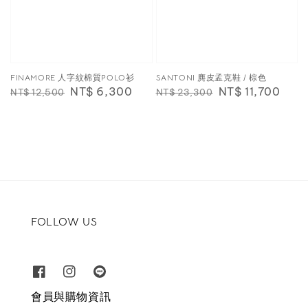
FINAMORE 人字紋棉質POLO衫
SANTONI 麂皮孟克鞋 / 棕色
Regular
Sale
NT$ 6,300
Regular
Sale
NT$ 11,700
NT$ 12,500
NT$ 23,300
price
price
price
price
FOLLOW US
會員與購物資訊