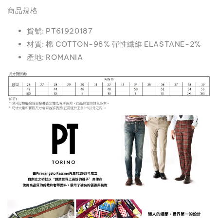
商品規格
貨號: PT61920187
材質: 棉 COTTON-98% 彈性纖維 ELASTANE-2%
產地: ROMANIA