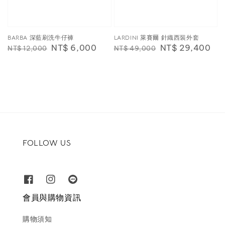
BARBA 深藍刷洗牛仔褲
LARDINI 萊賽爾 針織西裝外套
Regular
Sale
NT$ 6,000
Regular
Sale
NT$ 29,400
NT$ 12,000
NT$ 49,000
price
price
price
price
FOLLOW US
會員與購物資訊
購物須知