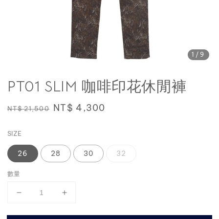
1
/9
PT01 SLIM 咖啡印花休閒褲
Regular
Sale
NT$ 4,300
NT$ 21,500
price
price
SIZE
26
28
30
32
數量