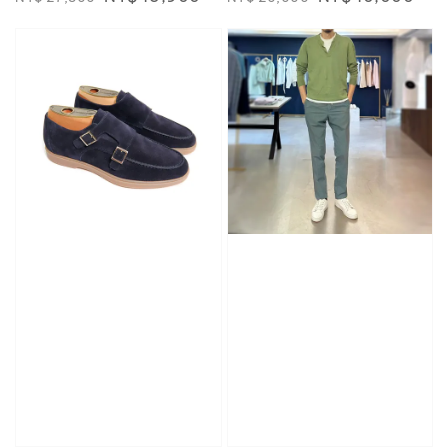
price
price
price
price