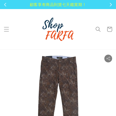
顧客享有商品到貨七天鑑賞期！