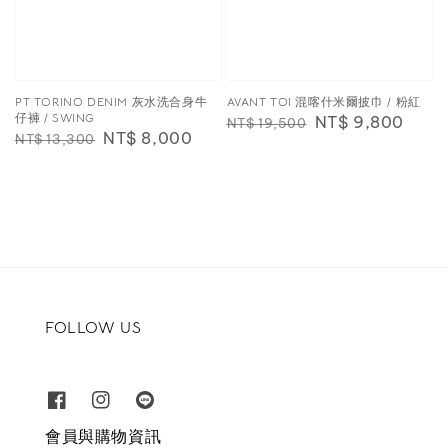
PT TORINO DENIM 灰水洗合身牛
AVANT TOI 混喀什米爾披巾 / 粉紅
仔褲 / SWING
Regular
Sale
NT$ 9,800
NT$ 19,500
Regular
Sale
NT$ 8,000
NT$ 13,300
price
price
price
price
FOLLOW US
會員與購物資訊