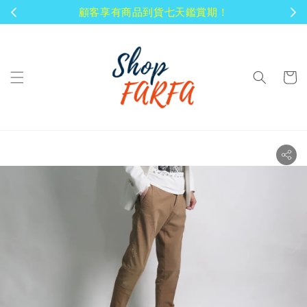
顧客享有商品到貨七天鑑賞期！