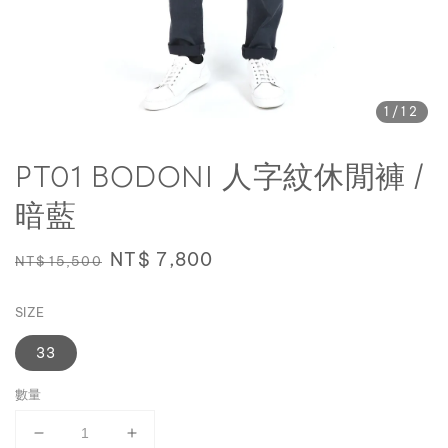
1
/12
PT01 BODONI 人字紋休閒褲 /
暗藍
Regular
Sale
NT$ 7,800
NT$ 15,500
price
price
SIZE
33
數量