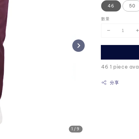
46
50
數量
46 1 piece ava
分享
1
/9