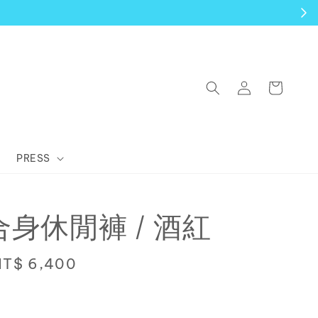
PRESS
 合身休閒褲 / 酒紅
Sale
NT$ 6,400
rice