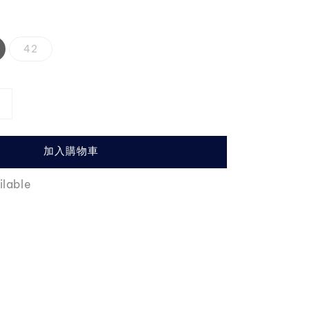
price
42
加入購物車
ilable