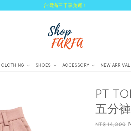
顧客享有商品到貨七天鑑賞期！
CLOTHING
SHOES
ACCESSORY
NEW ARRIVAL
PT T
五分褲
Regular
NT$ 14,300