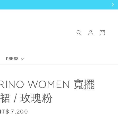
PRESS
ORINO WOMEN 寬擺
裙 / 玫瑰粉
Sale
NT$ 7,200