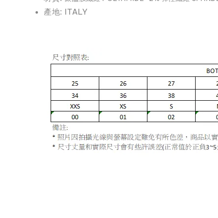
產地: ITALY