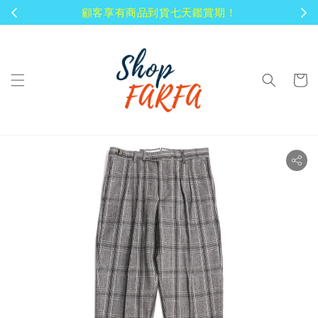
顧客享有商品到貨七天鑑賞期！