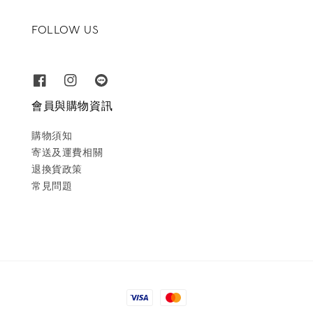
FOLLOW US
會員與購物資訊
購物須知
寄送及運費相關
退換貨政策
常見問題