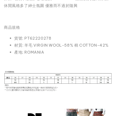
休閒風格多了紳士氛圍 優雅而不過於隨興
商品規格
貨號: PT62220278
材質: 羊毛 VIRGIN WOOL-58% 棉 COTTON-42%
產地: ROMANIA