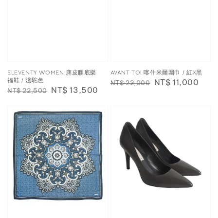
ELEVENTY WOMEN 麂皮膠底樂
AVANT TOI 喀什米爾圍巾 / 紅X黑
福鞋 / 淺駝色
Regular
Sale
NT$ 11,000
NT$ 22,000
Regular
Sale
NT$ 13,500
NT$ 22,500
price
price
price
price