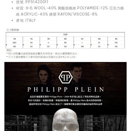
貨號: PP51420011
材質: 羊毛 WOOL-40% 聚醯胺纖維 POLYAMIDE-12% 亞克力纖
維 ACRYLIC-40% 嫘縈 RAYON/VISCOSE-8%
產地: ITALY