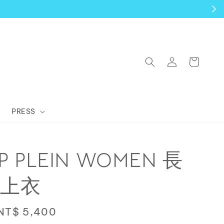
PRESS
PP PLEIN WOMEN 長
上衣
Sale
NT$ 5,400