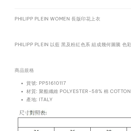
PHILIPP PLEIN WOMEN 長版印花上衣
PHILIPP PLEIN 以藍 黑及粉紅色系 組成幾何
商品規格
貨號: PP51610117
材質: 聚酯纖維 POLYESTER-58% 棉 COTTO
產地: ITALY