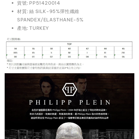
貨號: PP51420014
材質: 絲 SILK-95%彈性纖維
SPANDEX/ELASTHANE-5%
產地: TURKEY