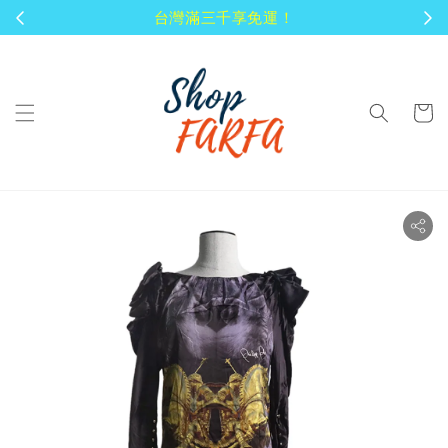
顧客享有商品到貨七天鑑賞期！