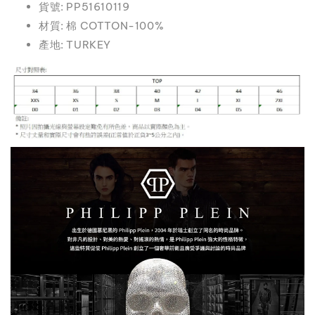
貨號: PP51610119
材質: 棉 COTTON-100%
產地: TURKEY