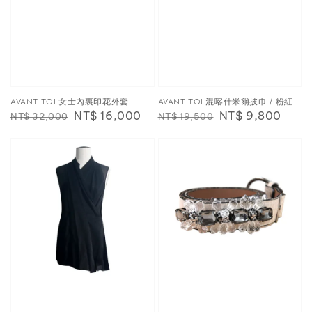
AVANT TOI 女士內裏印花外套
AVANT TOI 混喀什米爾披巾 / 粉紅
Regular
Sale
NT$ 16,000
Regular
Sale
NT$ 9,800
NT$ 32,000
NT$ 19,500
price
price
price
price