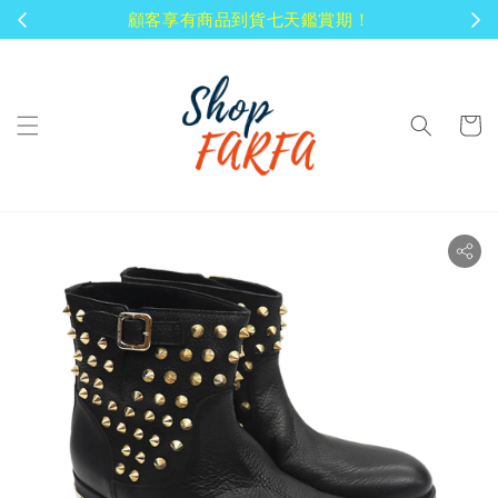
顧客享有商品到貨七天鑑賞期！