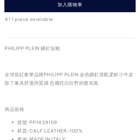
加入購物車
41 1 piece available
PHILIPP PLEIN 鉚釘短靴
全球當紅奢華品牌PHILIPP PLEIN 金色鉚釘搭配柔軟小牛皮
除了兼具舒適與質感 也襯托出狂野的龐克風
商品規格
貨號: PP1429109
材質: CALF LEATHER-100%
產地: MADE IN ITALY