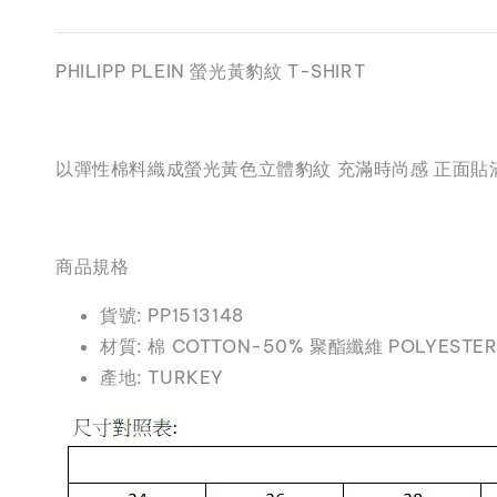
PHILIPP PLEIN 螢光黃豹紋 T-SHIRT
以彈性棉料織成螢光黃色立體豹紋 充滿時尚感 正面貼滿
商品規格
貨號: PP1513148
材質: 棉 COTTON-50% 聚酯纖維 POLYESTE
產地: TURKEY