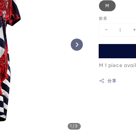
M
數量
M 1 piece avai
分享
1
/3