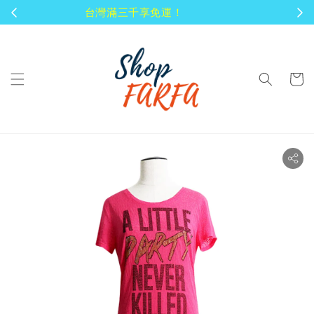
顧客享有商品到貨七天鑑賞期！