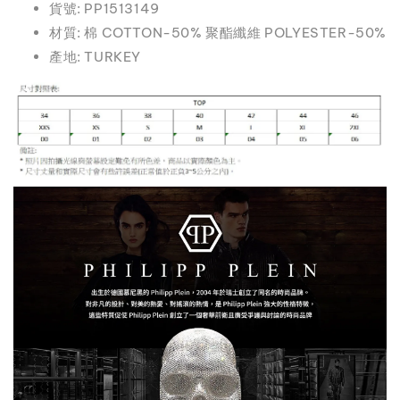
貨號: PP1513149
材質: 棉 COTTON-50% 聚酯纖維 POLYESTER-50%
產地: TURKEY