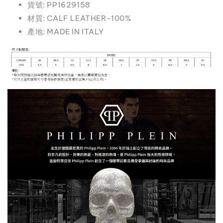
貨號: PP1629158
材質: CALF LEATHER-100%
產地: MADE IN ITALY