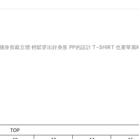
身剪裁立體 輕鬆穿出好身形 PP的設計 T-SHIRT 也要華麗