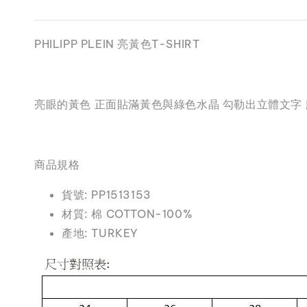
PHILIPP PLEIN 亮黃色T-SHIRT
亮眼的黃色 正面貼滿黃色與綠色水晶 勾勒出立體文字 腰
商品規格
貨號: PP1513153
材質: 棉 COTTON-100%
產地: TURKEY