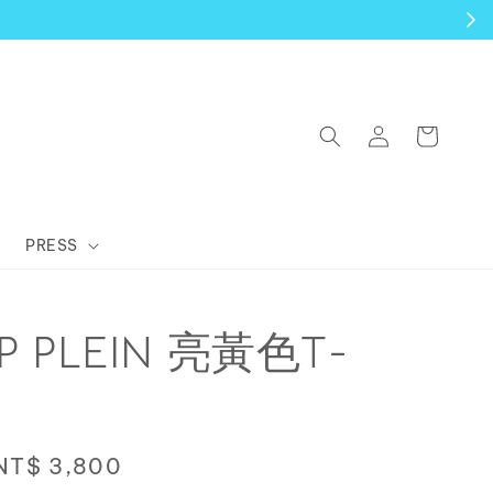
PRESS
PP PLEIN 亮黃色T-
Sale
NT$ 3,800