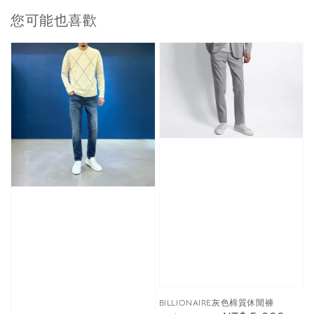
您可能也喜歡
BILLIONAIRE灰色棉質休閒褲