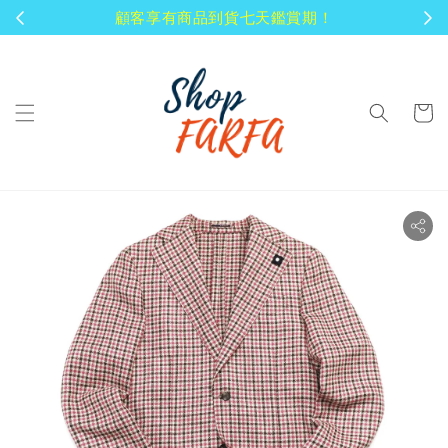
顧客享有商品到貨七天鑑賞期！