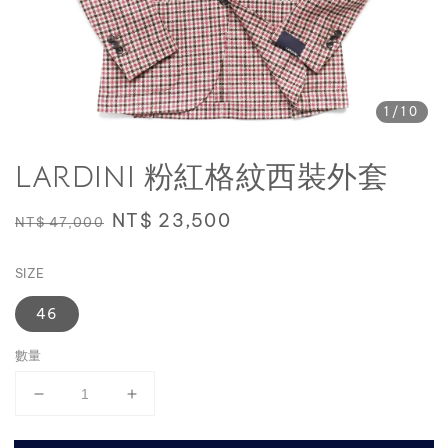
1
/10
LARDINI 粉紅格紋西裝外套
Regular
Sale
NT$ 23,500
NT$ 47,000
price
price
SIZE
46
數量