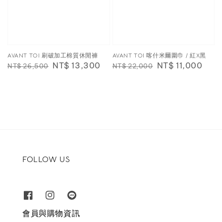
AVANT TOI 刷破加工棉質休閒褲
AVANT TOI 喀什米爾圍巾 / 紅X黑
Regular
Sale
NT$ 13,300
Regular
Sale
NT$ 11,000
NT$ 26,500
NT$ 22,000
price
price
price
price
FOLLOW US
會員與購物資訊