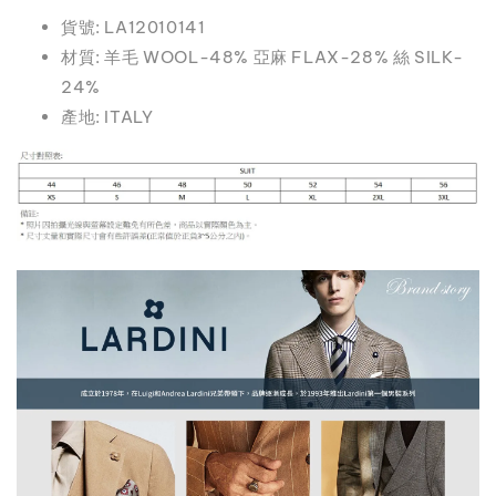
貨號: LA12010141
材質: 羊毛 WOOL-48% 亞麻 FLAX-28% 絲 SILK-
24%
產地: ITALY