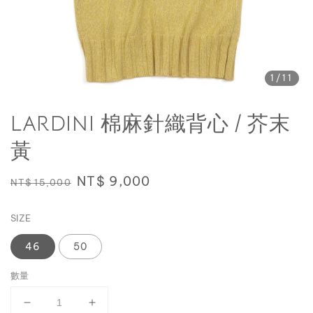
1
/11
LARDINI 棉麻針織背心 / 芥末
黃
Regular
Sale
NT$ 9,000
NT$ 15,000
price
price
SIZE
46
50
數量