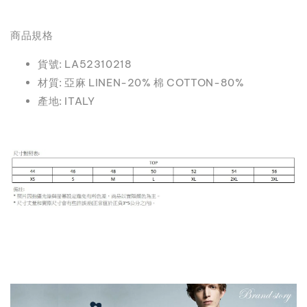
商品規格
貨號: LA52310218
材質: 亞麻 LINEN-20% 棉 COTTON-80%
產地: ITALY