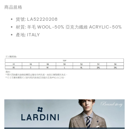
商品規格
貨號: LA52220208
材質: 羊毛 WOOL-50% 亞克力纖維 ACRYLIC-50%
產地: ITALY