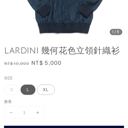
1
/8
LARDINI 幾何花色立領針織衫
Regular
Sale
NT$ 5,000
NT$ 10,000
price
price
SIZE
S
L
XL
數量