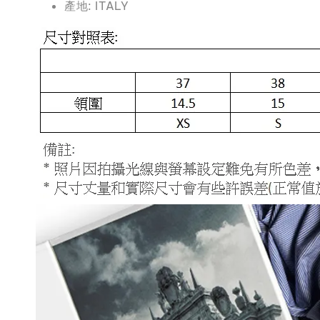
產地: ITALY