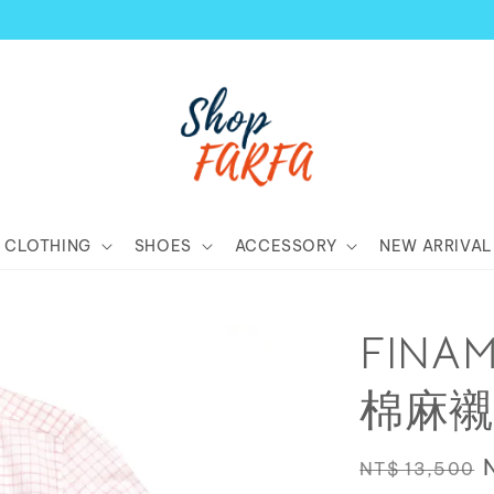
顧客享有商品到貨七天鑑賞期！
CLOTHING
SHOES
ACCESSORY
NEW ARRIVAL
FINA
棉麻襯
Regular
NT$ 13,500