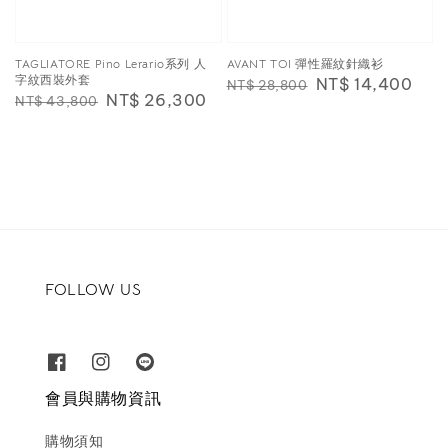
TAGLIATORE Pino Lerario系列 人
AVANT TOI 彈性羅紋針織衫
字紋西裝外套
Regular
Sale
NT$ 14,400
NT$ 28,800
Regular
Sale
NT$ 26,300
NT$ 43,800
price
price
price
price
FOLLOW US
會員與購物資訊
購物須知