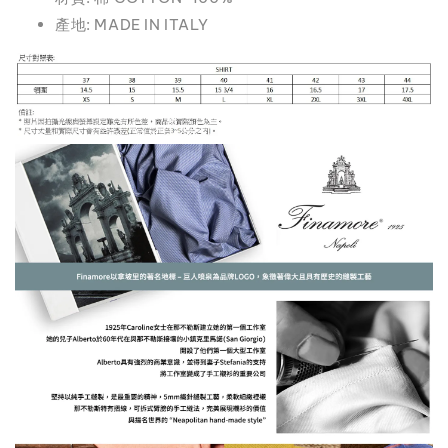
產地: MADE IN ITALY