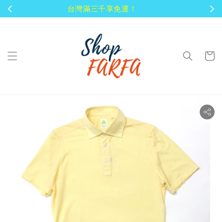
顧客享有商品到貨七天鑑賞期！