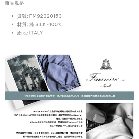
商品規格
貨號: FM92320153
材質: 絲 SILK-100%
產地: ITALY