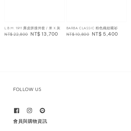
L.B.M. 1911 麂皮拼接外套 / 米 X 灰
BARBA CLASSIC 粉色織紋襯衫
Regular
Sale
NT$ 13,700
Regular
Sale
NT$ 5,400
NT$ 22,800
NT$ 10,800
price
price
price
price
FOLLOW US
會員與購物資訊