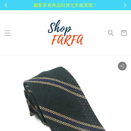
顧客享有商品到貨七天鑑賞期！