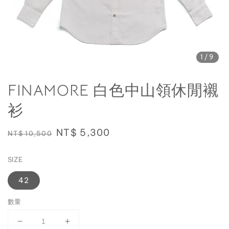
1
/9
FINAMORE 白色中山領休閒襯
衫
Regular
Sale
NT$ 5,300
NT$ 10,500
price
price
SIZE
42
數量