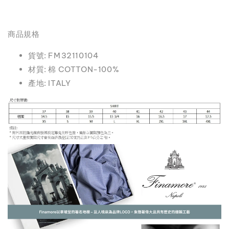
商品規格
貨號: FM32110104
材質: 棉 COTTON-100%
產地: ITALY