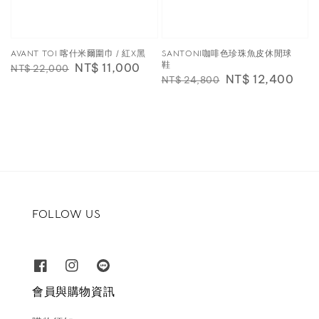
AVANT TOI 喀什米爾圍巾 / 紅X黑
SANTONI咖啡色珍珠魚皮休閒球
鞋
Regular
Sale
NT$ 11,000
NT$ 22,000
Regular
Sale
NT$ 12,400
NT$ 24,800
price
price
price
price
FOLLOW US
會員與購物資訊