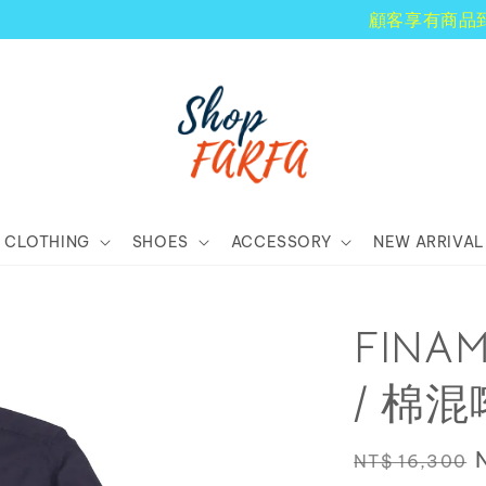
顧客享有商品到貨七天鑑賞期！
CLOTHING
SHOES
ACCESSORY
NEW ARRIVAL
FIN
/ 棉
Regular
NT$ 16,300