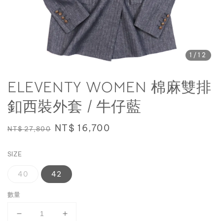
1
/12
ELEVENTY WOMEN 棉麻雙排
釦西裝外套 / 牛仔藍
Regular
Sale
NT$ 16,700
NT$ 27,800
price
price
SIZE
40
42
數量