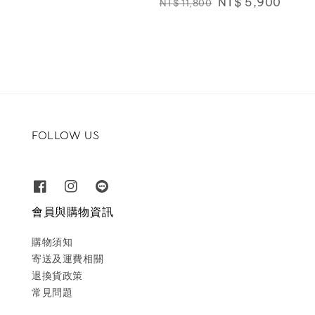
Regular
Sale
NT$ 5,900
NT$ 11,800
price
price
price
price
FOLLOW US
會員與購物資訊
購物須知
寄送及運費相關
退換貨政策
常見問題