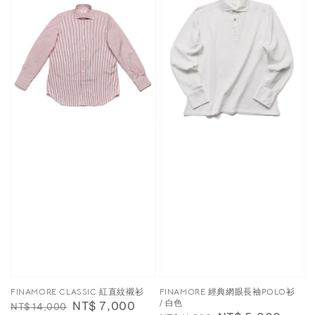
FINAMORE CLASSIC 紅直紋襯衫
FINAMORE 經典網眼長袖POLO衫
/ 白色
Regular
Sale
NT$ 7,000
NT$ 14,000