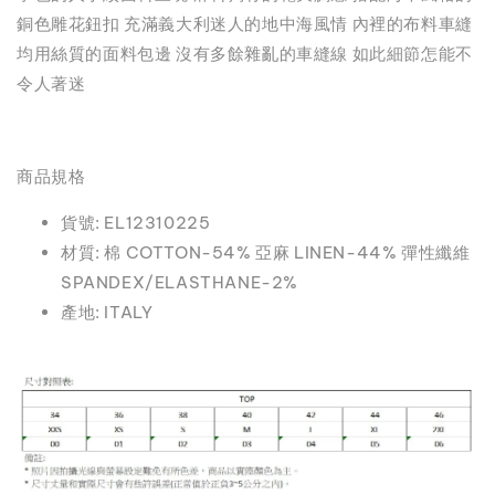
銅色雕花鈕扣 充滿義大利迷人的地中海風情 內裡的布料車縫
均用絲質的面料包邊 沒有多餘雜亂的車縫線 如此細節怎能不
令人著迷
商品規格
貨號: EL12310225
材質: 棉 COTTON-54% 亞麻 LINEN-44% 彈性纖維
SPANDEX/ELASTHANE-2%
產地: ITALY