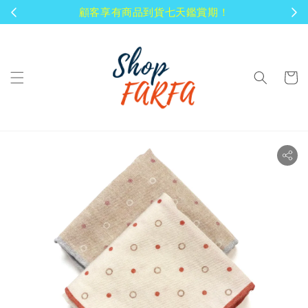
顧客享有商品到貨七天鑑賞期！