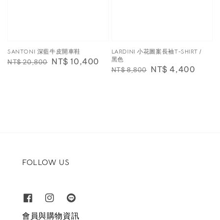
SANTONI 深藍牛皮開車鞋
LARDINI 小花圖案長袖T-SHIRT /
黑色
Regular
Sale
NT$ 10,400
NT$ 20,800
Regular
Sale
NT$ 4,400
NT$ 8,800
price
price
price
price
FOLLOW US
會員與購物資訊