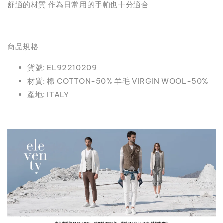
舒適的材質 作為日常用的手帕也十分適合
商品規格
貨號: EL92210209
材質: 棉 COTTON-50% 羊毛 VIRGIN WOOL-50%
產地: ITALY