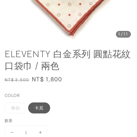
1
/11
ELEVENTY 白金系列 圓點花紋
口袋巾 / 兩色
Regular
Sale
NT$ 1,800
NT$ 3,500
price
price
COLOR
米白
卡其
數量