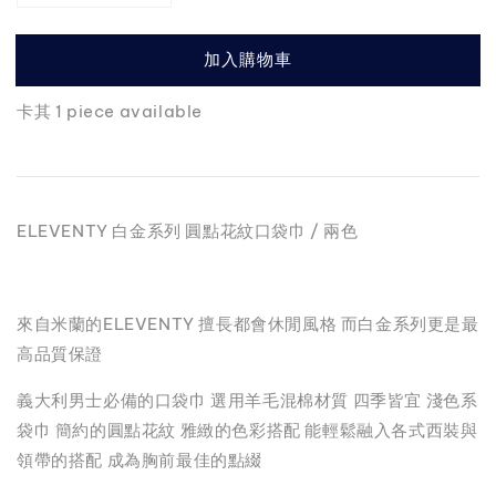
加入購物車
卡其 1 piece available
ELEVENTY 白金系列 圓點花紋口袋巾 / 兩色
來自米蘭的ELEVENTY 擅長都會休閒風格 而白金系列更是最
高品質保證
義大利男士必備的口袋巾 選用羊毛混棉材質 四季皆宜 淺色系
袋巾 簡約的圓點花紋 雅緻的色彩搭配 能輕鬆融入各式西裝與
領帶的搭配 成為胸前最佳的點綴