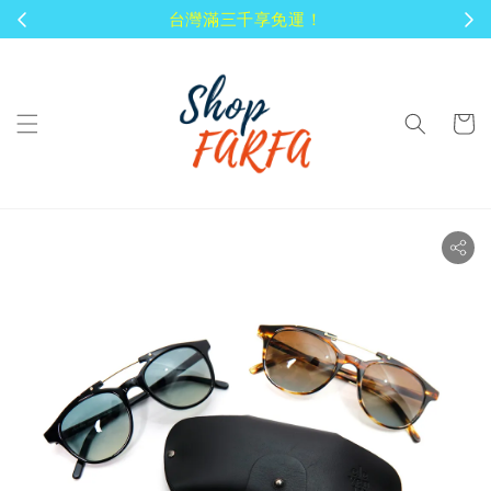
台灣滿三千享免運！
顧客享有商品到貨