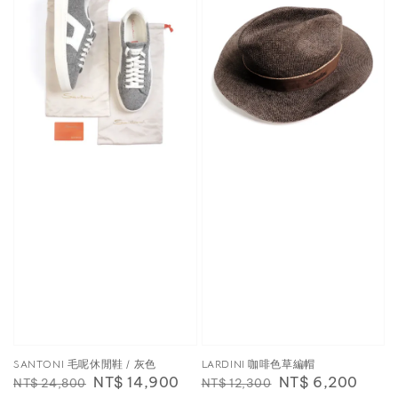
SANTONI 毛呢休閒鞋 / 灰色
LARDINI 咖啡色草編帽
Regular
Sale
NT$ 14,900
Regular
Sale
NT$ 6,200
NT$ 24,800
NT$ 12,300