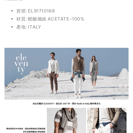
貨號: EL91710168
材質: 醋酸纖維 ACETATE-100%
產地: ITALY