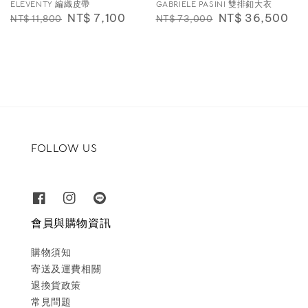
ELEVENTY 編織皮帶
GABRIELE PASINI 雙排釦大衣
Regular
Sale
NT$ 7,100
Regular
Sale
NT$ 36,500
NT$ 11,800
NT$ 73,000
price
price
price
price
FOLLOW US
會員與購物資訊
購物須知
寄送及運費相關
退換貨政策
常見問題