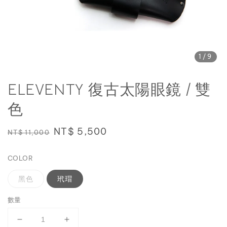
1
/9
ELEVENTY 復古太陽眼鏡 / 雙
色
Regular
Sale
NT$ 5,500
NT$ 11,000
price
price
COLOR
黑色
玳瑁
數量