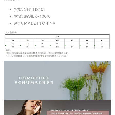
貨號: SH1412101
材質: 絲SILK-100%
產地: MADE IN CHINA