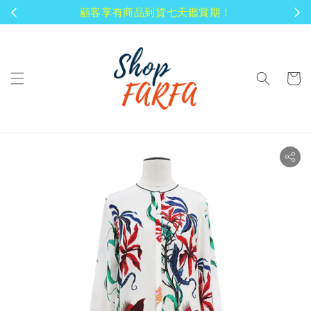
顧客享有商品到貨七天鑑賞期！