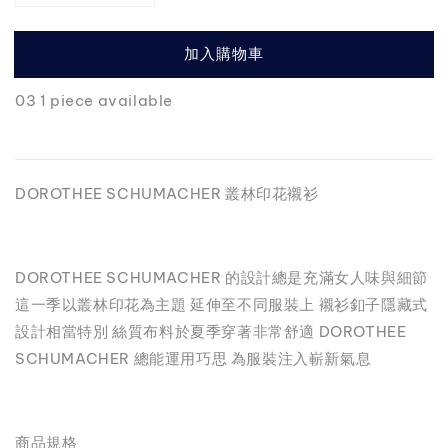
加入購物車
03 1 piece available
DOROTHEE SCHUMACHER 叢林印花襯衫
DOROTHEE SCHUMACHER 的設計總是充滿女人味與細節
這一季以叢林印花為主題 延伸至不同服裝上 襯衫釦子隱藏式
設計相當特別 絲質布料於夏季穿著非常舒適 DOROTHEE
SCHUMACHER 總能運用巧思 為服裝注入嶄新氣息
商品規格