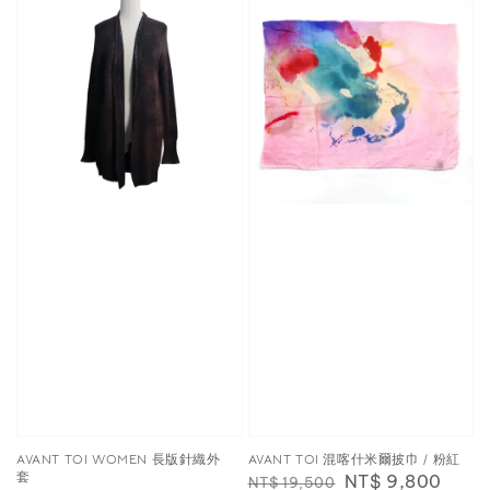
AVANT TOI WOMEN 長版針織外
AVANT TOI 混喀什米爾披巾 / 粉紅
套
Regular
Sale
NT$ 9,800
NT$ 19,500