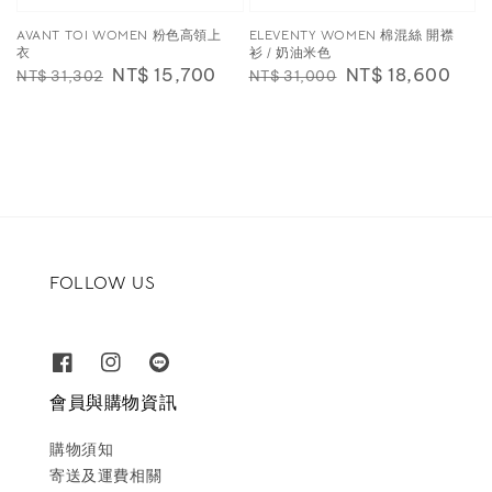
AVANT TOI WOMEN 粉色高領上
ELEVENTY WOMEN 棉混絲 開襟
衣
衫 / 奶油米色
Regular
Sale
NT$ 15,700
Regular
Sale
NT$ 18,600
NT$ 31,302
NT$ 31,000
price
price
price
price
FOLLOW US
會員與購物資訊
購物須知
寄送及運費相關