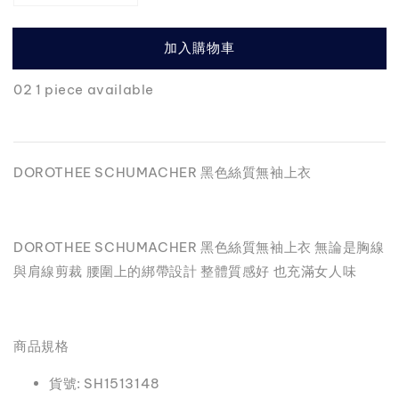
加入購物車
02 1 piece available
DOROTHEE SCHUMACHER 黑色絲質無袖上衣
DOROTHEE SCHUMACHER 黑色絲質無袖上衣 無論是胸線
與肩線剪裁 腰圍上的綁帶設計 整體質感好 也充滿女人味
商品規格
貨號: SH1513148