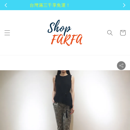
顧客享有商品到貨七天鑑賞期！