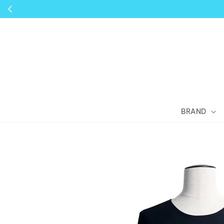
BRAND