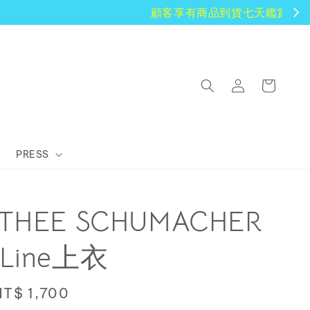
PRESS
THEE SCHUMACHER
Line上衣
Sale
NT$ 1,700