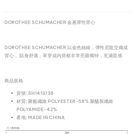
DOROTHEE SCHUMACHER 金蔥彈性背心
DOROTHEE SCHUMACHER 以金色絲線，彈性尼龍交織成
背心， 貼身舒適，單穿或內搭都非常亮眼獨特，充滿質感
商品規格
貨號: SH1413138
材質: 聚酯纖維 POLYESTER-58% 聚醯胺纖維
POLYAMIDE-42%
產地: MADE IN CHINA