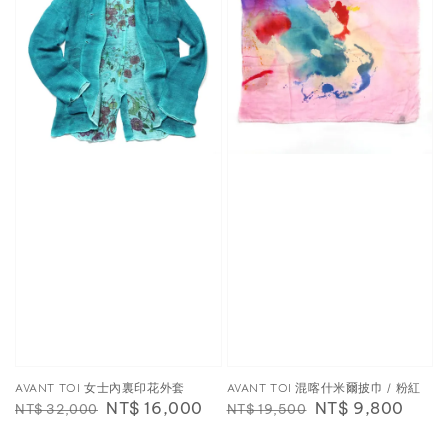
AVANT TOI 女士內裏印花外套
AVANT TOI 混喀什米爾披巾 / 粉紅
Regular
Sale
NT$ 16,000
Regular
Sale
NT$ 9,800
NT$ 32,000
NT$ 19,500
price
price
price
price