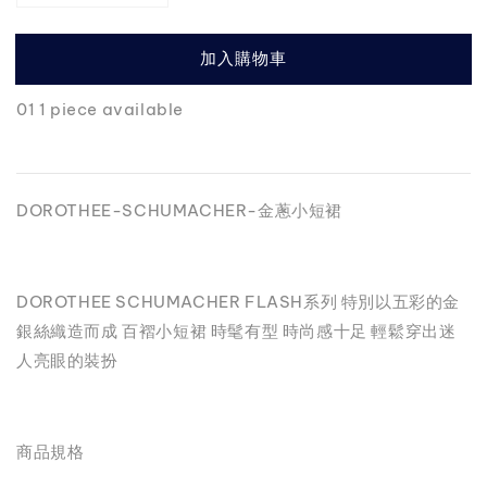
加入購物車
01 1 piece available
DOROTHEE-SCHUMACHER-金蔥小短裙
DOROTHEE SCHUMACHER FLASH系列 特別以五彩的金
銀絲織造而成 百褶小短裙 時髦有型 時尚感十足 輕鬆穿出迷
人亮眼的裝扮
商品規格