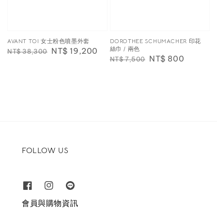
AVANT TOI 女士粉色噴墨外套
DOROTHEE SCHUMACHER 印花
絲巾 / 兩色
Regular
Sale
NT$ 19,200
NT$ 38,300
Regular
Sale
NT$ 800
NT$ 7,500
price
price
price
price
FOLLOW US
會員與購物資訊