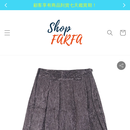
顧客享有商品到貨七天鑑賞期！