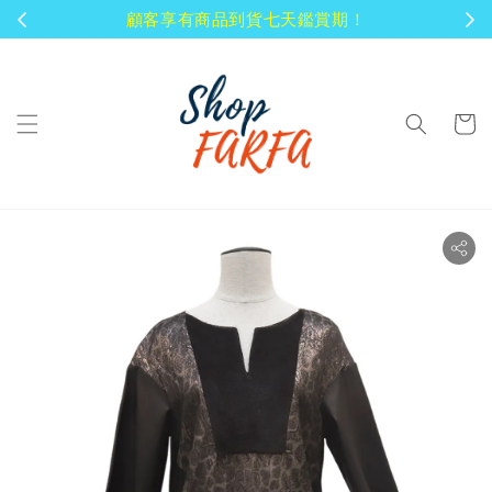
顧客享有商品到貨七天鑑賞期！