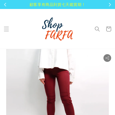
顧客享有商品到貨七天鑑賞期！