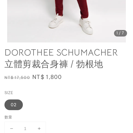
1
/7
DOROTHEE SCHUMACHER
立體剪裁合身褲 / 勃根地
Regular
Sale
NT$ 1,800
NT$ 17,500
price
price
SIZE
02
數量