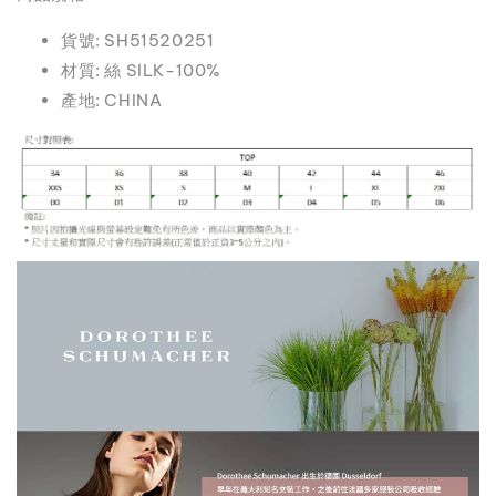
貨號: SH51520251
材質: 絲 SILK-100%
產地: CHINA