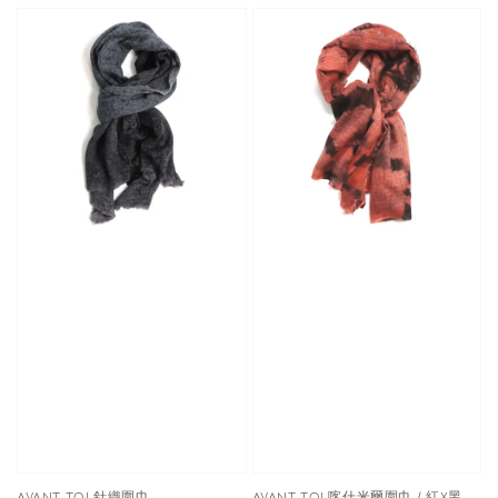
AVANT TOI 針織圍巾
AVANT TOI 喀什米爾圍巾 / 紅X黑