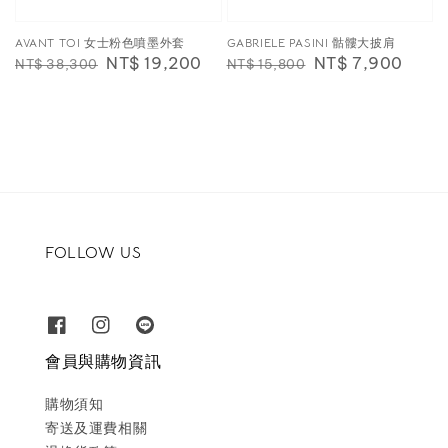
AVANT TOI 女士粉色噴墨外套
GABRIELE PASINI 骷髏大披肩
Regular
Sale
NT$ 19,200
Regular
Sale
NT$ 7,900
NT$ 38,300
NT$ 15,800
price
price
price
price
FOLLOW US
會員與購物資訊
購物須知
寄送及運費相關