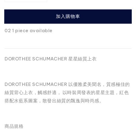
加入購物車
02 1 piece available
DOROTHEE SCHUMACHER 星星絲質上衣
DOROTHEE SCHUMACHER 以優雅柔美聞名，質感極佳的
絲質背心上衣，觸感舒適， 以時裝周發表的星星主題，紅色
搭配水藍系圖案，散發出絲質的飄逸與時尚感。
商品規格