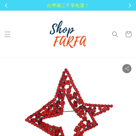
顧客享有商品到貨七天鑑賞期！