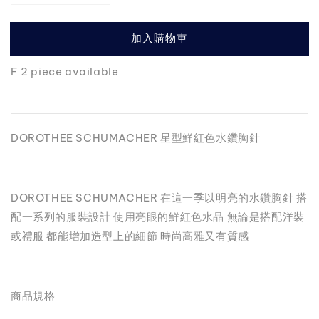
加入購物車
F 2 piece available
DOROTHEE SCHUMACHER 星型鮮紅色水鑽胸針
DOROTHEE SCHUMACHER 在這一季以明亮的水鑽胸針 搭
配一系列的服裝設計 使用亮眼的鮮紅色水晶 無論是搭配洋裝
或禮服 都能增加造型上的細節 時尚高雅又有質感
商品規格