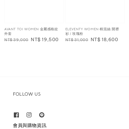
AVANT TOI WOMEN 金屬感格紋
ELEVENTY WOMEN 棉混絲 開襟
外套
衫 / 玫瑰粉
Regular
Sale
NT$ 19,500
Regular
Sale
NT$ 18,600
NT$ 39,000
NT$ 31,000
price
price
price
price
FOLLOW US
會員與購物資訊