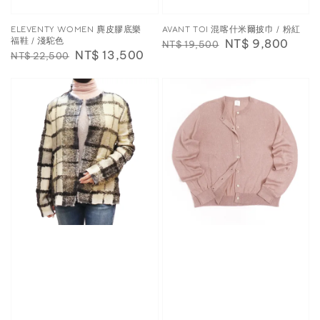
ELEVENTY WOMEN 麂皮膠底樂
AVANT TOI 混喀什米爾披巾 / 粉紅
福鞋 / 淺駝色
Regular
Sale
NT$ 9,800
NT$ 19,500
Regular
Sale
NT$ 13,500
NT$ 22,500
price
price
price
price