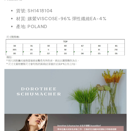
貨號: SH1418104
材質: 嫘縈VISCOSE-96% 彈性纖維EA-4%
產地: POLAND