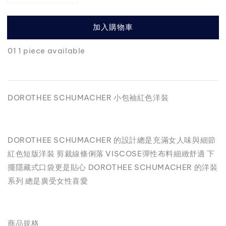
加入購物車
01 1 piece available
DOROTHEE SCHUMACHER 小包袖紅色洋裝
DOROTHEE SCHUMACHER 的設計總是充滿女人味與細節
紅色短版洋裝 剪裁線條俐落 VISCOSE彈性布料細緻舒適 下
擺隱藏式口袋更是貼心 DOROTHEE SCHUMACHER 的洋裝
系列 總是廣受女性喜愛
商品規格